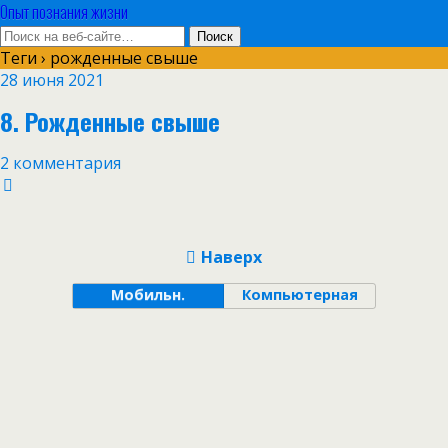
Опыт познания жизни
Теги › рожденные свыше
28 июня 2021
8. Рожденные свыше
2 комментария
Наверх
Мобильн.
Компьютерная