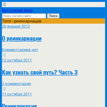
Опыт познания жизни
Теги › реинкарнация
26 января 2012
О реинкарнации
Комментариев нет
12 октября 2011
Как узнать свой путь? Часть 3
2 комментария
11 октября 2011
Реинкарнация