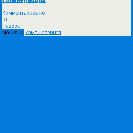
Комментариев нет
Наверх
мобильн.
компьютерная