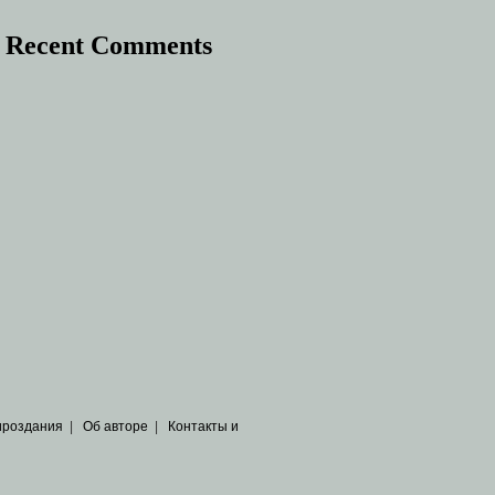
Recent Comments
ироздания
|
Об авторе
|
Контакты и