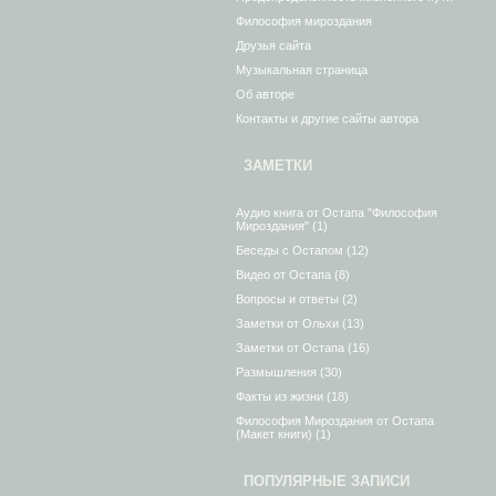
Философия мироздания
Друзья сайта
Музыкальная страница
Об авторе
Контакты и другие сайты автора
ЗАМЕТКИ
Аудио книга от Остапа "Философия
Мироздания"
(1)
Беседы с Остапом
(12)
Видео от Остапа
(8)
Вопросы и ответы
(2)
Заметки от Ольхи
(13)
Заметки от Остапа
(16)
Размышления
(30)
Факты из жизни
(18)
Философия Мироздания от Остапа
(Макет книги)
(1)
ПОПУЛЯРНЫЕ ЗАПИСИ