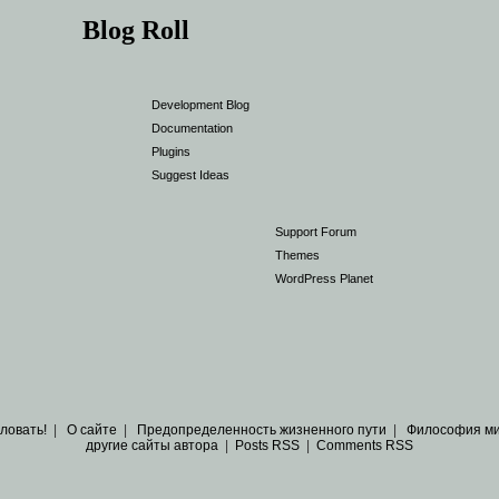
Blog Roll
Development Blog
Documentation
Plugins
Suggest Ideas
Support Forum
Themes
WordPress Planet
ловать!
|
О сайте
|
Предопределенность жизненного пути
|
Философия м
другие сайты автора
|
Posts RSS
|
Comments RSS