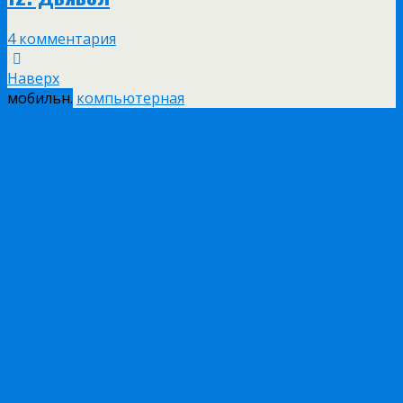
4 комментария
Наверх
мобильн.
компьютерная