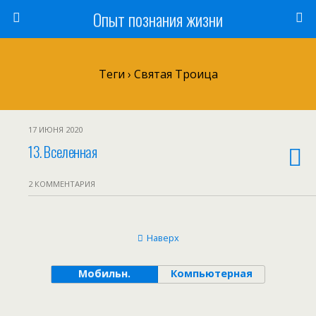
Опыт познания жизни
Теги › Святая Троица
17 ИЮНЯ 2020
13. Вселенная
2 КОММЕНТАРИЯ
Наверх
Мобильн.
Компьютерная