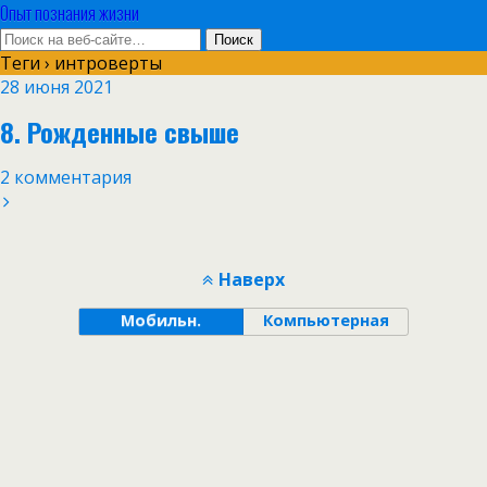
Опыт познания жизни
Теги › интроверты
28 июня 2021
8. Рожденные свыше
2 комментария
Наверх
Мобильн.
Компьютерная