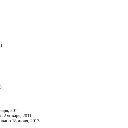
)
)
варя, 2011
 2 января, 2011
овано 18 июля, 2013