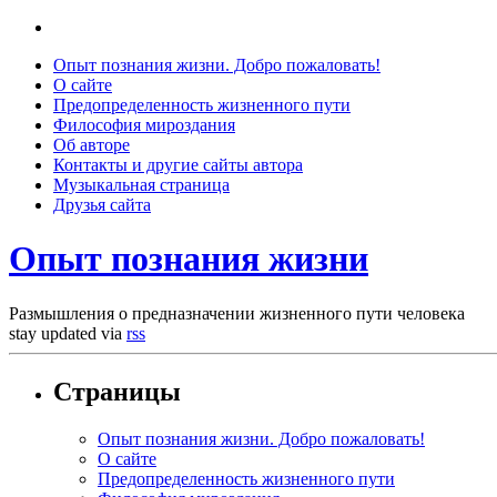
Опыт познания жизни. Добро пожаловать!
О сайте
Предопределенность жизненного пути
Философия мироздания
Об авторе
Контакты и другие сайты автора
Музыкальная страница
Друзья сайта
Опыт познания жизни
Размышления о предназначении жизненного пути человека
stay updated via
rss
Страницы
Опыт познания жизни. Добро пожаловать!
О сайте
Предопределенность жизненного пути