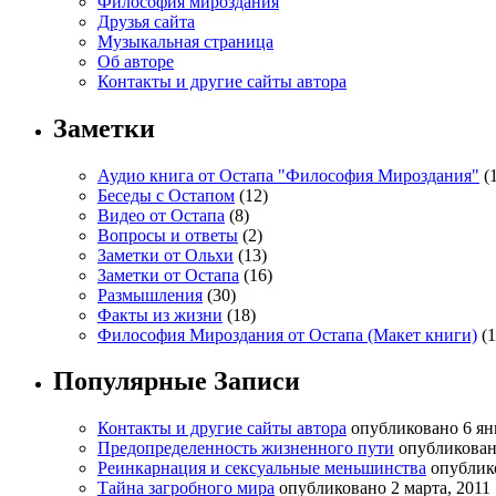
Философия мироздания
Друзья сайта
Музыкальная страница
Об авторе
Контакты и другие сайты автора
Заметки
Аудио книга от Остапа "Философия Мироздания"
(1
Беседы с Остапом
(12)
Видео от Остапа
(8)
Вопросы и ответы
(2)
Заметки от Ольхи
(13)
Заметки от Остапа
(16)
Размышления
(30)
Факты из жизни
(18)
Философия Мироздания от Остапа (Макет книги)
(1
Популярные Записи
Контакты и другие сайты автора
опубликовано 6 ян
Предопределенность жизненного пути
опубликовано
Реинкарнация и сексуальные меньшинства
опублик
Тайна загробного мира
опубликовано 2 марта, 2011