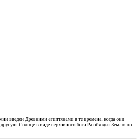
рмин введен Древними египтянами в те времена, когда они
а другую. Солнце в виде верховного бога Ра обходит Землю по