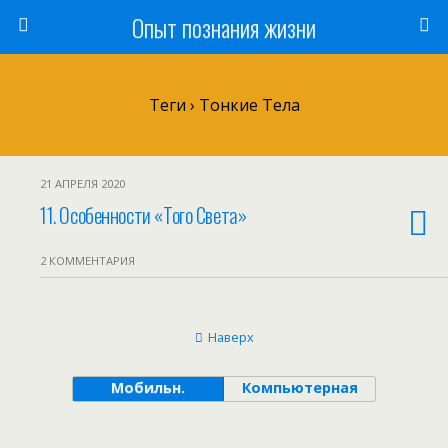
Опыт познания жизни
Теги › Тонкие Тела
21 АПРЕЛЯ 2020
11. Особенности «Того Света»
2 КОММЕНТАРИЯ
Наверх
Мобильн.
Компьютерная