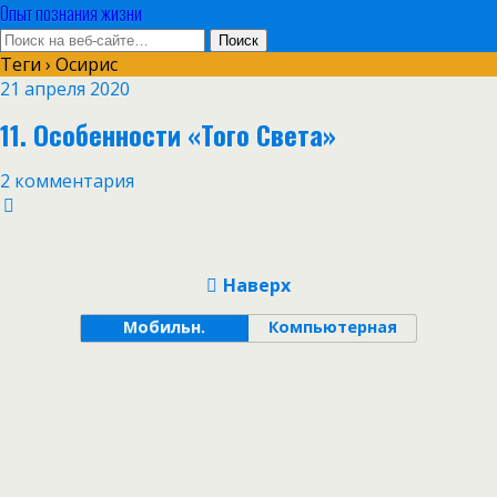
Опыт познания жизни
Теги › Осирис
21 апреля 2020
11. Особенности «Того Света»
2 комментария
Наверх
Мобильн.
Компьютерная