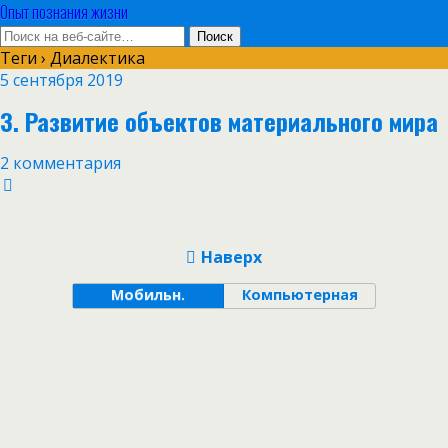
Опыт познания жизни
Теги › Диалектика
5 сентября 2019
3. Развитие объектов материального мира
2 комментария
Наверх
Мобильн.
Компьютерная