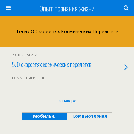
Опыт познания жизни
Теги › О Скоростях Космических Перелетов
29 НОЯБРЯ 2021
5. О скоростях космических перелетов
КОММЕНТАРИЕВ НЕТ
Наверх
Мобильн.
Компьютерная