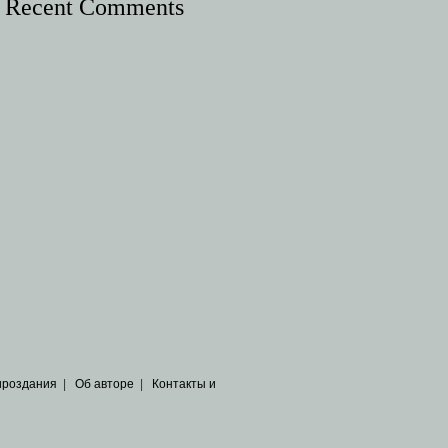
Recent Comments
ироздания
|
Об авторе
|
Контакты и