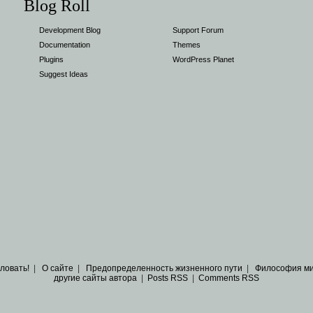
Blog Roll
Development Blog
Support Forum
Documentation
Themes
Plugins
WordPress Planet
Suggest Ideas
ловать!
|
О сайте
|
Предопределенность жизненного пути
|
Философия м
другие сайты автора
|
Posts RSS
|
Comments RSS