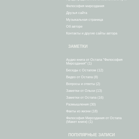
Философия мироздания
Друзья сайта
Музыкальная страница
Об авторе
Контакты и другие сайты автора
ЗАМЕТКИ
Аудио книга от Остапа "Философия
Мироздания"
(1)
Беседы с Остапом
(12)
Видео от Остапа
(8)
Вопросы и ответы
(2)
Заметки от Ольхи
(13)
Заметки от Остапа
(16)
Размышления
(30)
Факты из жизни
(18)
Философия Мироздания от Остапа
(Макет книги)
(1)
ПОПУЛЯРНЫЕ ЗАПИСИ