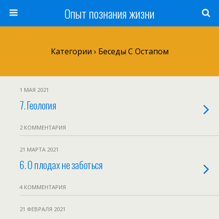
Опыт познания жизни
Категории ›
Беседы С Остапом
1 МАЯ 2021
7. Геология
2 КОММЕНТАРИЯ
21 МАРТА 2021
6. О плодах не заботься
4 КОММЕНТАРИЯ
21 ФЕВРАЛЯ 2021