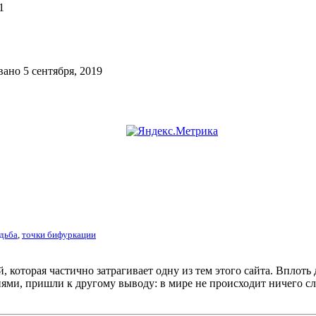
1
ано 5 сентября, 2019
дьба
,
точки бифуркации
 которая частично затрагивает одну из тем этого сайта. Вплот
ями, пришли к другому выводу: в мире не происходит ничего сл