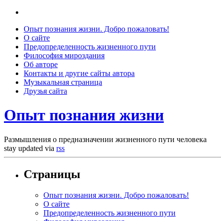
Опыт познания жизни. Добро пожаловать!
О сайте
Предопределенность жизненного пути
Философия мироздания
Об авторе
Контакты и другие сайты автора
Музыкальная страница
Друзья сайта
Опыт познания жизни
Размышления о предназначении жизненного пути человека
stay updated via
rss
Страницы
Опыт познания жизни. Добро пожаловать!
О сайте
Предопределенность жизненного пути