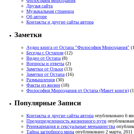
Философия мироздания
Друзья сайта
Музыкальная страница
Об авторе
Контакты и другие сайты автора
Заметки
Аудио книга от Остапа "Философия Мироздания"
(1
Беседы с Остапом
(12)
Видео от Остапа
(8)
Вопросы и ответы
(2)
Заметки от Ольхи
(13)
Заметки от Остапа
(16)
Размышления
(30)
Факты из жизни
(18)
Философия Мироздания от Остапа (Макет книги)
(1
Популярные Записи
Контакты и другие сайты автора
опубликовано 6 ян
Предопределенность жизненного пути
опубликовано
Реинкарнация и сексуальные меньшинства
опублик
Тайна загробного мира
опубликовано 2 марта, 2011