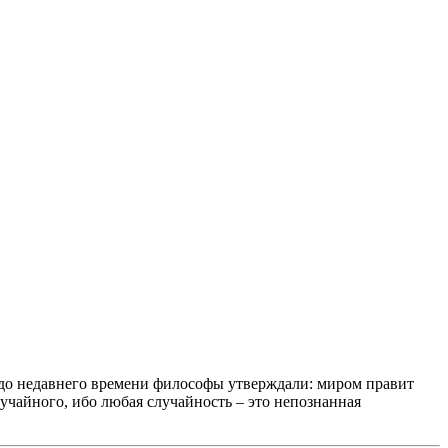
ь до недавнего времени философы утверждали: миром правит
учайного, ибо любая случайность – это непознанная