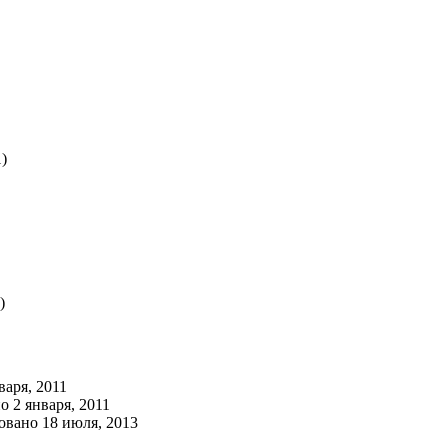
)
)
варя, 2011
 2 января, 2011
овано 18 июля, 2013