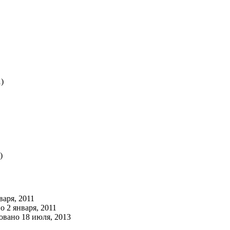
)
)
варя, 2011
 2 января, 2011
овано 18 июля, 2013