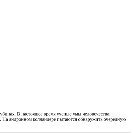
лубинах. В настоящее время ученые умы человечества,
ва. На андронном коллайдере пытаются обнаружить очередную