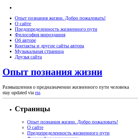
Опыт познания жизни. Добро пожаловать!
О сайте
Предопределенность жизненного пути
Философия мироздания
Об авторе
Контакты и другие сайты автора
Музыкальная страница
Друзья сайта
Опыт познания жизни
Размышления о предназначении жизненного пути человека
stay updated via
rss
Страницы
Опыт познания жизни. Добро пожаловать!
О сайте
Предопределенность жизненного пути