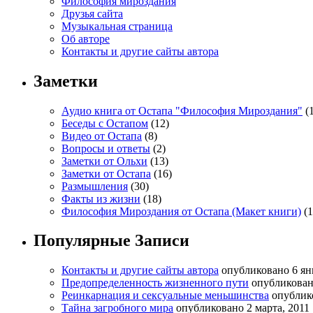
Философия мироздания
Друзья сайта
Музыкальная страница
Об авторе
Контакты и другие сайты автора
Заметки
Аудио книга от Остапа "Философия Мироздания"
(1
Беседы с Остапом
(12)
Видео от Остапа
(8)
Вопросы и ответы
(2)
Заметки от Ольхи
(13)
Заметки от Остапа
(16)
Размышления
(30)
Факты из жизни
(18)
Философия Мироздания от Остапа (Макет книги)
(1
Популярные Записи
Контакты и другие сайты автора
опубликовано 6 ян
Предопределенность жизненного пути
опубликовано
Реинкарнация и сексуальные меньшинства
опублик
Тайна загробного мира
опубликовано 2 марта, 2011