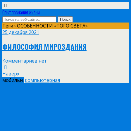
Опыт познания жизни
Теги › ОСОБЕННОСТИ «ТОГО СВЕТА»
25 декабря 2021
ФИЛОСОФИЯ МИРОЗДАНИЯ
Комментариев нет
Наверх
мобильн.
компьютерная