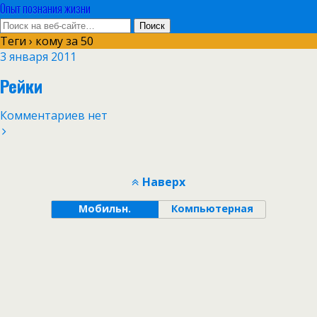
Опыт познания жизни
Теги › кому за 50
3 января 2011
Рейки
Комментариев нет
Наверх
Мобильн.
Компьютерная