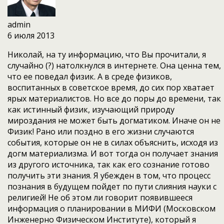
admin
6 июля 2013
Николай, на ту информацию, что Вы прочитали, я
случайно (?) натолкнулся в интернете. Она ценна тем,
что ее поведал физик. А в среде физиков,
воспитанных в советское время, до сих пор хватает
ярых материалистов. Но все до поры до времени, так
как истинный физик, изучающий природу
мироздания не может быть догматиком. Иначе он не
Физик! Рано или поздно в его жизни случаются
события, которые он не в силах объяснить, исходя из
догм материализма. И вот тогда он получает знания
из другого источника, так как его сознание готово
получить эти знания. Я убежден в том, что процесс
познания в будущем пойдет по пути слияния науки с
религией! Не об этом ли говорит появившееся
информация о планировании в МИФИ (Московском
Инженерно Физическом Институте), который я