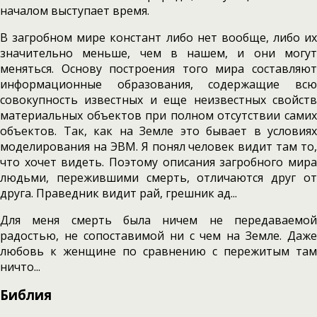
началом выступает время.
В загробном мире констант либо нет вообще, либо их
значительно меньше, чем в нашем, и они могут
меняться. Основу построения того мира составляют
информационные образования, содержащие всю
совокупность известных и еще неизвестных свойств
материальных объектов при полном отсутствии самих
объектов. Так, как на Земле это бывает в условиях
моделирования на ЭВМ. Я понял человек видит там то,
что хочет видеть. Поэтому описания загробного мира
людьми, пережившими смерть, отличаются друг от
друга. Праведник видит рай, грешник ад...
Для меня смерть была ничем не передаваемой
радостью, не сопоставимой ни с чем на Земле. Даже
любовь к женщине по сравнению с пережитым там
ничто...
Библия