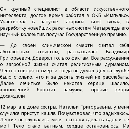
Он крупный специалист в области искусственного
интеллекта, долгое время работал в ОКБ «Импульс».
Участвовал в запуске Гагарина, внес вклад в
разработку новейших ракетных систем. Четырежды его
научный коллектив получал Государственную премию.
— До своей клинической смерти считал себя
абсолютным атеистом, рассказывает Владимир
Григорьевич. Доверял только фактам. Все рассуждения
о загробной жизни считал религиозным дурманом.
Честно говоря, о смерти тогда не думал. Дел на службе
было столько, что и за десять жизней не расхлебать.
Далее лечиться было некогда сердце шалило,
хронический бронхит замучил, прочие хвори
досаждали.
12 марта в доме сестры, Натальи Григорьевны, у меня
случился приступ кашля. Почувствовал, что задыхаюсь.
Легкие не слушались меня, пытался сделать вдох и не
мог! Тело стало ватным, сердце остановилось. Из