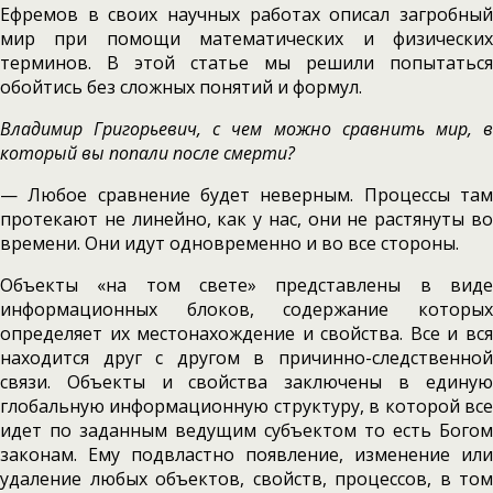
Ефремов в своих научных работах описал загробный
мир при помощи математических и физических
терминов. В этой статье мы решили попытаться
обойтись без сложных понятий и формул.
Владимир Григорьевич, с чем можно сравнить мир, в
который вы попали после смерти?
— Любое сравнение будет неверным. Процессы там
протекают не линейно, как у нас, они не растянуты во
времени. Они идут одновременно и во все стороны.
Объекты «на том свете» представлены в виде
информационных блоков, содержание которых
определяет их местонахождение и свойства. Все и вся
находится друг с другом в причинно-следственной
связи. Объекты и свойства заключены в единую
глобальную информационную структуру, в которой все
идет по заданным ведущим субъектом то есть Богом
законам. Ему подвластно появление, изменение или
удаление любых объектов, свойств, процессов, в том