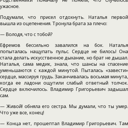
Родственники поначалу не поняли, что случилось
ужасное.
Подумали, что присел отдохнуть. Наталья первой
вышла из оцепенения. Тронула брата за плечо:
— Володя, что с тобой?
Ефремов бессильно завалился на бок. Наталья
попыталась нащупать пульс. Сердце не билось! Она
стала делать искусственное дыхание, но брат не дышал.
Наталья, сама медик, знала, что шансы на спасение
уменьшаются с каждой минутой. Пыталась «завести»
сердце, массируя грудь. Заканчивалась восьмая минута,
когда ее ладони ощутили слабый ответный толчок.
Сердце включилось. Владимир Григорьевич задышал
сам.
— Живой! обняла его сестра. Мы думали, что ты умер.
Что уже все, конец!
— Конца нет, прошептал Владимир Григорьевич. Там