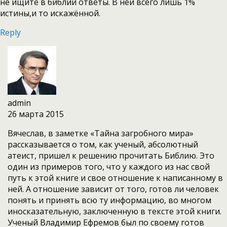
не ищите в библии ответы. В ней всего лишь 1%
истины,и то искажённой.
Reply
admin
26 марта 2015
Вячеслав, в заметке «Тайна загробного мира»
рассказывается о том, как ученый, абсолютный
атеист, пришел к решению прочитать Библию. Это
один из примеров того, что у каждого из нас свой
путь к этой книге и свое отношение к написанному в
ней. А отношение зависит от того, готов ли человек
понять и принять всю ту информацию, во многом
иносказательную, заключенную в тексте этой книги.
Ученый Владимир Ефремов был по своему готов