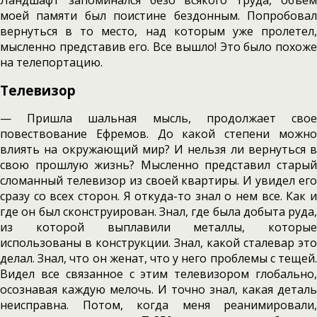
Ландшафт запоминался безо всякого труда, объем
моей памяти был поистине бездонным. Попробовал
вернуться в то место, над которым уже пролетел,
мысленно представив его. Все вышло! Это было похоже
на телепортацию.
Телевизор
— Пришла шальная мысль, продолжает свое
повествование Ефремов. До какой степени можно
влиять на окружающий мир? И нельзя ли вернуться в
свою прошлую жизнь? Мысленно представил старый
сломанный телевизор из своей квартиры. И увидел его
сразу со всех сторон. Я откуда-то знал о нем все. Как и
где он был сконструирован. Знал, где была добыта руда,
из которой выплавили металлы, которые
использованы в конструкции. Знал, какой сталевар это
делал. Знал, что он женат, что у него проблемы с тещей.
Видел все связанное с этим телевизором глобально,
осознавая каждую мелочь. И точно знал, какая деталь
неисправна. Потом, когда меня реанимировали,