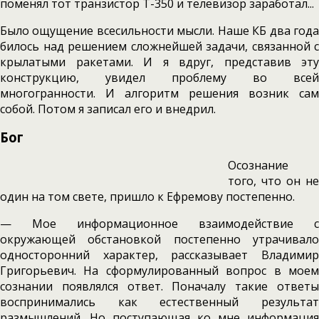
поменял тот транзистор Т-350 и телевизор заработал...
Было ощущение всесильности мысли. Наше КБ два года
билось над решением сложнейшей задачи, связанной с
крылатыми ракетами. И я вдруг, представив эту
конструкцию, увидел проблему во всей
многогранности. И алгоритм решения возник сам
собой. Потом я записал его и внедрил.
Бог
Осознание
того, что он не
один на том свете, пришло к Ефремову постепенно.
— Мое информационное взаимодействие с
окружающей обстановкой постепенно утрачивало
односторонний характер, рассказывает Владимир
Григорьевич. На сформулированный вопрос в моем
сознании появлялся ответ. Поначалу такие ответы
воспринимались как естественный результат
размышлений. Но поступающая ко мне информация