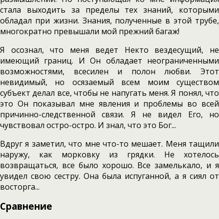
стала выходить за пределы тех знаний, которыми
обладал при жизни. Знания, полученные в этой трубе,
многократно превышали мой прежний багаж!
Я осознал, что меня ведет Некто вездесущий, не
имеющий границ. И Он обладает неограниченными
возможностями, всесилен и полон любви. Этот
невидимый, но осязаемый всем моим существом
субъект делал все, чтобы не напугать меня. Я понял, что
это Он показывал мне явления и проблемы во всей
причинно-следственной связи. Я не видел Его, но
чувствовал остро-остро. И знал, что это Бог...
Вдруг я заметил, что мне что-то мешает. Меня тащили
наружу, как морковку из грядки. Не хотелось
возвращаться, все было хорошо. Все замелькало, и я
увидел свою сестру. Она была испуганной, а я сиял от
восторга...
Сравнение