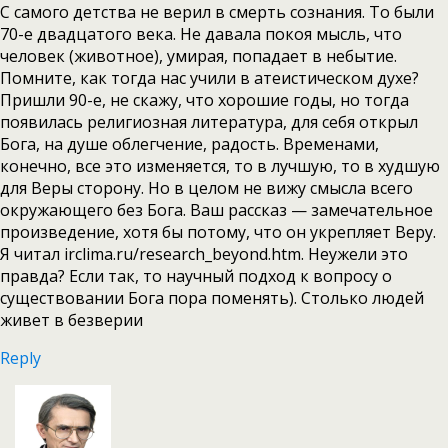
С самого детства не верил в смерть сознания. То были
70-е двадцатого века. Не давала покоя мысль, что
человек (животное), умирая, попадает в небытие.
Помните, как тогда нас учили в атеистическом духе?
Пришли 90-е, не скажу, что хорошие годы, но тогда
появилась религиозная литература, для себя открыл
Бога, на душе облегчение, радость. Временами,
конечно, все это изменяется, то в лучшую, то в худшую
для Веры сторону. Но в целом не вижу смысла всего
окружающего без Бога. Ваш рассказ — замечательное
произведение, хотя бы потому, что он укрепляет Веру.
Я читал irclima.ru/research_beyond.htm. Неужели это
правда? Если так, то научный подход к вопросу о
существовании Бога пора поменять). Столько людей
живет в безверии
Reply