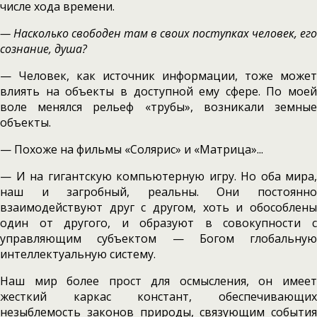
числе хода времени.
— Насколько свободен там в своих поступках человек, его
сознание, душа?
— Человек, как источник информации, тоже может
влиять на объекты в доступной ему сфере. По моей
воле менялся рельеф «трубы», возникали земные
объекты.
— Похоже на фильмы «Солярис» и «Матрица»...
— И на гигантскую компьютерную игру. Но оба мира,
наш и загробный, реальны. Они постоянно
взаимодействуют друг с другом, хоть и обособлены
один от другого, и образуют в совокупности с
управляющим субъектом — Богом глобальную
интеллектуальную систему.
Наш мир более прост для осмысления, он имеет
жесткий каркас констант, обеспечивающих
незыблемость законов природы, связующим события