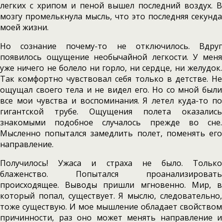
легких с хрипом и пеной вышел последний воздух. В
мозгу промелькнула мысль, что это последняя секунда
моей жизни.
Но сознание почему-то не отключилось. Вдруг
появилось ощущение необычайной легкости. У меня
уже ничего не болело ни горло, ни сердце, ни желудок.
Так комфортно чувствовал себя только в детстве. Не
ощущал своего тела и не видел его. Но со мной были
все мои чувства и воспоминания. Я летел куда-то по
гигантской трубе. Ощущения полета оказались
знакомыми подобное случалось прежде во сне.
Мысленно попытался замедлить полет, поменять его
направление.
Получилось! Ужаса и страха не было. Только
блаженство. Попытался проанализировать
происходящее. Выводы пришли мгновенно. Мир, в
который попал, существует. Я мыслю, следовательно,
тоже существую. И мое мышление обладает свойством
причинности, раз оно может менять направление и