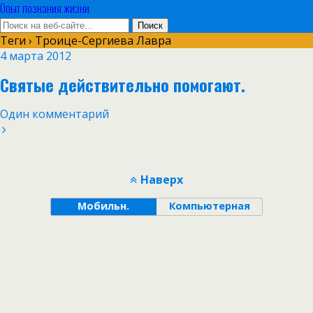
Опыт познания жизни
Теги › Троице-Сергиева Лавра
4 марта 2012
Святые действительно помогают.
Один комментарий
Наверх
Мобильн.
Компьютерная