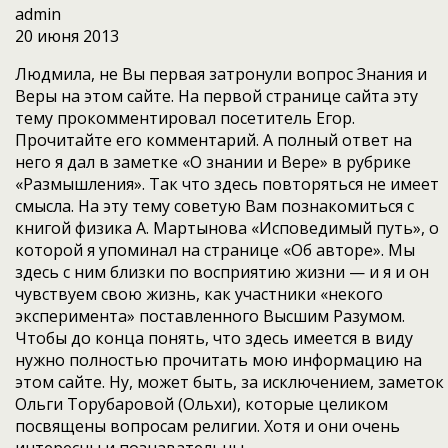
admin
20 июня 2013
Людмила, не Вы первая затронули вопрос Знания и
Веры на этом сайте. На первой странице сайта эту
тему прокомментировал посетитель Егор.
Прочитайте его комментарий. А полный ответ на
него я дал в заметке «О знании и Вере» в рубрике
«Размышления». Так что здесь повторяться не имеет
смысла. На эту тему советую Вам познакомиться с
книгой физика А. Мартынова «Исповедимый путь», о
которой я упоминал на странице «Об авторе». Мы
здесь с ним близки по восприятию жизни — и я и он
чувствуем свою жизнь, как участники «некого
эксперимента» поставленного Высшим Разумом.
Чтобы до конца понять, что здесь имеется в виду
нужно полностью прочитать мою информацию на
этом сайте. Ну, может быть, за исключением, заметок
Ольги Торубаровой (Ольхи), которые целиком
посвящены вопросам религии. Хотя и они очень
интересны и познавательны.