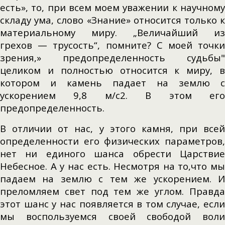
есть», то, при всем моем уважении к научному
складу ума, слово «Знание» относится только к
материальному миру. „Величайший из
грехов — трусость“, помните? С моей точки
зрения,» предопределенность судьбы"
целиком и полностью относится к миру, в
котором и камень падает на землю с
ускорением 9,8 м/с2. В этом его
предопределенность.
В отличии от нас, у этого камня, при всей
определенности его физических параметров,
нет ни единого шанса обрести Царствие
Небесное. А у нас есть. Несмотря на то,что мы
падаем на землю с тем же ускорением. И
преломляем свет под тем же углом. Правда
этот шанс у нас появляется в том случае, если
мы воспользуемся своей свободой воли