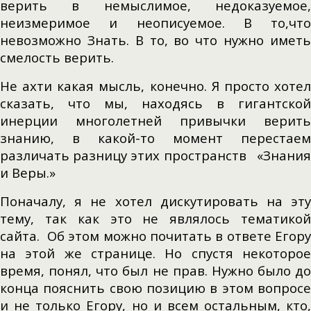
верить в немыслимое, недоказуемое,
неизмеримое и неописуемое. В то,что
невозможно Знать. В то, во что нужно иметь
смелость верить.
Не ахти какая мысль, конечно. Я просто хотел
сказать, что мы, находясь в гигантской
инерции многолетней привычки верить
знанию, в какой-то момент перестаем
различать разницу этих пространств «Знания
и Веры.»
Поначалу, я не хотел дискутировать на эту
тему, так как это не являлось тематикой
сайта. Об этом можно почитать в ответе Егору
на этой же странице. Но спустя некоторое
время, понял, что был не прав. Нужно было до
конца пояснить свою позицию в этом вопросе
и не только Егору, но и всем остальным, кто,