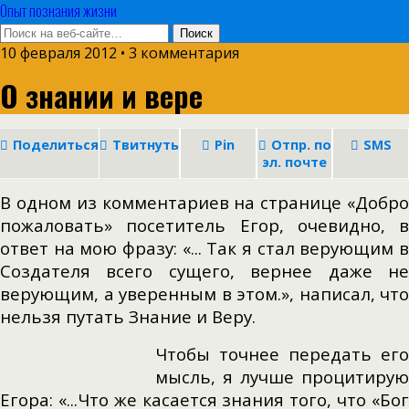
Опыт познания жизни
10 февраля 2012 • 3 комментария
О знании и вере
Поделиться
Твитнуть
Pin
Отпр. по
SMS
эл. почте
В одном из комментариев на странице «Добро
пожаловать» посетитель Егор, очевидно, в
ответ на мою фразу: «... Так я стал верующим в
Создателя всего сущего, вернее даже не
верующим, а уверенным в этом.», написал, что
нельзя путать Знание и Веру.
Чтобы точнее передать его
мысль, я лучше процитирую
Егора: «...Что же касается знания того, что «Бог