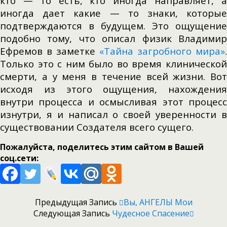
кто — то есть, кто иногда направляет, а
иногда дает какие — то знаки, которые
подтверждаются в будущем. Это ощущение
подобно тому, что описал физик Владимир
Ефремов в заметке
«Тайна загробного мира»
.
Только это с ним было во время клинической
смерти, а у меня в течение всей жизни. Вот
исходя из этого ощущения, нахождения
внутри процесса и осмысливая этот процесс
изнутри, я и написал о своей уверенности в
существовании Создателя всего сущего.
Пожалуйста, поделитесь этим сайтом в Вашей
соц.сети:
Предыдущая Запись
Вы, АНГЕЛЫ Мои
Следующая Запись
Чудесное Спасение